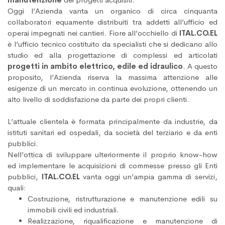
Oggi l’Azienda vanta un organico di circa cinquanta
collaboratori equamente distribuiti tra addetti all’ufficio ed
operai impegnati nei cantieri. Fiore all’occhiello di
ITAL.CO.EL
è l’ufficio tecnico costituito da specialisti che si dedicano allo
studio ed alla progettazione di complessi ed articolati
progetti in ambito elettrico, edile ed idraulico
. A questo
proposito, l’Azienda riserva la massima attenzione alle
esigenze di un mercato in continua evoluzione, ottenendo un
alto livello di soddisfazione da parte dei propri clienti.
L’attuale clientela è formata principalmente da industrie, da
istituti sanitari ed ospedali, da società del terziario e da enti
pubblici.
Nell’ottica di sviluppare ulteriormente il proprio know-how
ed implementare le acquisizioni di commesse presso gli Enti
pubblici,
ITAL.CO.EL
vanta oggi un’ampia gamma di servizi,
quali:
Costruzione, ristrutturazione e manutenzione edili su
immobili civili ed industriali.
Realizzazione, riqualificazione e manutenzione di