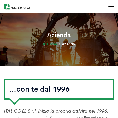
Azienda
Home
Azienda
...con te dal 1996
ITAL.CO.EL S.r.l. inizia la propria attività nel 1996,